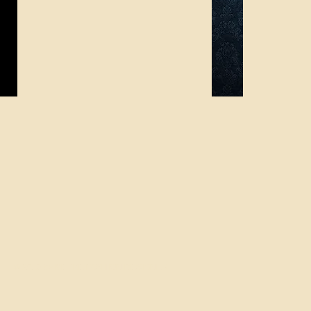
© 2013 by
MEYKE FASHION DESIGNER